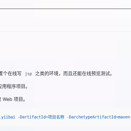
置个在线写
之类的环境，而且还能在线预览测试。
jsp
b 应用程序项目。
Web 项目。
.yiibai
 -DartifactId=项目名称
 -DarchetypeArtifactId=maven