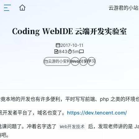
云游君的小站
Coding WebIDE 云端开发实验室
2017-10-11
843
5m
云游的小安利
Web
分享
学习
用。毕竟本地的开发也有许多便利，平时写写前端、php 之类的环
讯开发者平台了，域名也变了。
https://dev.tencent.com/
的选课问题了。冲着名字选了
后，发现老师讲的是 Ja
Web开发技术
趣吧。