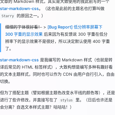
文章的 Markdown 样式，其实是大致使用的我此前写的一个
star-markdown-css
。（这也是此前的主题名也打算叫做
的原因之一。）
Starry
细细的字体很好看！
>
[Bug Report] 低分辨率屏幕下
300 字重的显示效果
后来因为有反馈说 300 字重在低分
辨率下的显示效果不是很好，所以决定默认使用 400 字重
了。
star-markdown-css
是我编写的 Markdown 样式（也就是转
译后常见的 HTML 标签样式），大致构想是编写多种有趣好看
的文本主题样式，同时也可以作为 CDN 由用户自行引入，自由
切换。
但为了搭配主题（譬如根据主题色改变水平线的颜色等），还是
进行了些许修改，并直接写在了
里。（日后也许还是
stylus
会分离？自选文本样式主题？咕咕咕！）