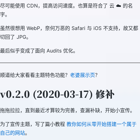
尽可能使用 CDN，提高访问速度。也算是符合了 云 ☁️ 的名
字。
虽然很想用 WebP，奈何万恶的 Safari 与 iOS 不支持，故又都
切回了 JPG。
最后似乎变成了面向 Audits 优化。
顺道给大家看看主题特色功能？
老婆展示页
？
v0.2.0 (2020-03-17) 修补
拖拖拉拉，直到最近才算较为完善，查漏补缺，开始小宣传。
为了宣传主题，写了篇小教程
教你如何从零开始搭建一个属于
自己的网站
。