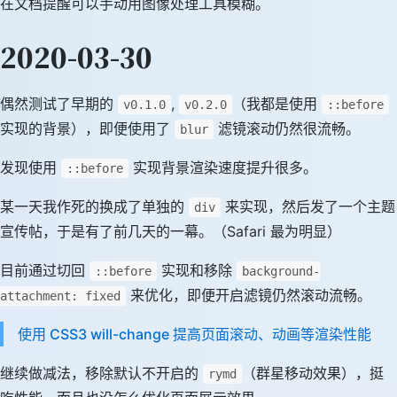
在文档提醒可以手动用图像处理工具模糊。
2020-03-30
偶然测试了早期的
,
（我都是使用
v0.1.0
v0.2.0
::before
实现的背景），即便使用了
滤镜滚动仍然很流畅。
blur
发现使用
实现背景渲染速度提升很多。
::before
某一天我作死的换成了单独的
来实现，然后发了一个主题
div
宣传帖，于是有了前几天的一幕。（Safari 最为明显）
目前通过切回
实现和移除
::before
background-
来优化，即便开启滤镜仍然滚动流畅。
attachment: fixed
使用 CSS3 will-change 提高页面滚动、动画等渲染性能
继续做减法，移除默认不开启的
（群星移动效果），挺
rymd