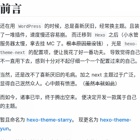
前言
还在用
的时候，总是喜新厌旧，经常换主题。且装
WordPress
了一堆插件，速度慢还容易崩。 而迁移到
之后（小水管
Hexo
服务器太慢，拿去挂 MC 了。
根本原因是没钱
），光是
hexo-
的配置项，便让我花了好一番功夫。 导致觉得自己
theme-next
不一直用下去，感到十分对不起仔细一个一个配置过来的自己。
当然，还是改不了喜新厌旧的毛病。加之 next 主题过于广泛，
显得自己泯然众人。心中颇有愤懑。（
虽然本就如此
）
而如今，诸事已毕，终于腾出空来。 便决定开发一款属于自己
的主题。
暂且命名为
hexo-theme-starry
。 现更名为
hexo-theme-
yun
。