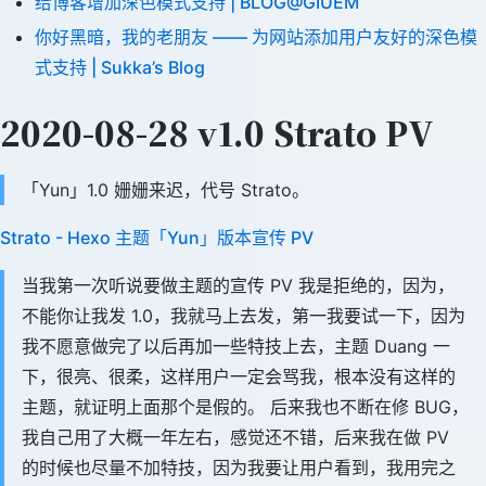
给博客增加深色模式支持 | BLOG@GIUEM
你好黑暗，我的老朋友 —— 为网站添加用户友好的深色模
式支持 | Sukka’s Blog
2020-08-28 v1.0 Strato PV
「Yun」1.0 姗姗来迟，代号 Strato。
Strato - Hexo 主题「Yun」版本宣传 PV
当我第一次听说要做主题的宣传 PV 我是拒绝的，因为，
不能你让我发 1.0，我就马上去发，第一我要试一下，因为
我不愿意做完了以后再加一些特技上去，主题 Duang 一
下，很亮、很柔，这样用户一定会骂我，根本没有这样的
主题，就证明上面那个是假的。 后来我也不断在修 BUG，
我自己用了大概一年左右，感觉还不错，后来我在做 PV
的时候也尽量不加特技，因为我要让用户看到，我用完之