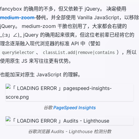
fancybox 的确用的不多，但又依赖于 jQuery。
决定使用
medium-zoom
替代
，并全部使用 Vanilla JavaScript，以移除
jQuery。 medium-zoom 干脆也别用了，大家都会右键的
_(:з」∠)_ jQuery 的确用起来很爽，但这位老前辈已经将它的
理念逐渐融入现代浏览器的标准 API 中（譬如
、
），所以
querySelector
classList.add|remove|contains
使用原生 JS 来写往往更有优势。
也能加深对原生 JavaScript 的理解。
谷歌
PageSpeed Insights
谷歌浏览器 Audits - Lighthouse 检测分数