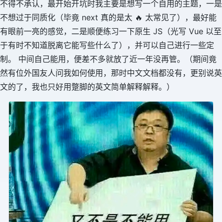
不得不承认，最开始开坑时我主要是想写一个自用的主题，一是
不想过于同质化（毕竟 next 真的是太 🔥 太常见了），最好能
有眼前一亮的感觉，二是顺便练习一下原生 JS（光写 Vue 以至
于有时不知道脱离它能写些什么了），并可以自己进行一些定
制。 中间自己能用，便差不多就放了近一年没再管。（期间竟
然有位外国友人问我如何使用，那时中文文档都没有，更别说英
文的了，我也只好用蹩脚的英文简单解释解释。）