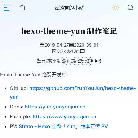
云游君的小站
hexo-theme-yun 制作笔记
2019-04-27
2020-09-01
3.7k
18m
云游的小笔记
项目
笔记
分享
GitHub
Hexo-Theme-Yun 绝赞开发中~
GitHub:
https://github.com/YunYouJun/hexo-theme-
yun
Docs:
https://yun.yunyoujun.cn
Example:
https://www.yunyoujun.cn
PV:
Strato - Hexo 主题「Yun」版本宣传 PV