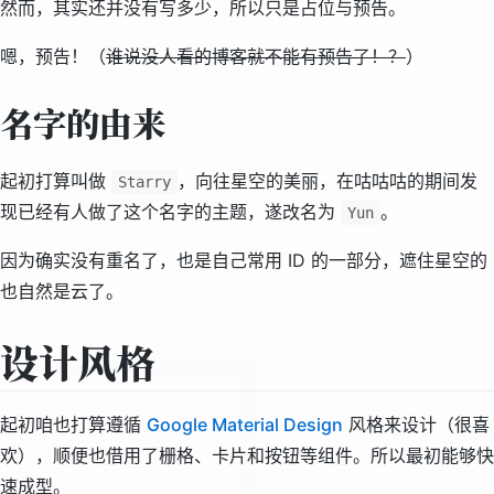
然而，其实还并没有写多少，所以只是占位与预告。
嗯，预告！（
谁说没人看的博客就不能有预告了！？
）
名字的由来
起初打算叫做
，向往星空的美丽，在咕咕咕的期间发
Starry
现已经有人做了这个名字的主题，遂改名为
。
Yun
因为确实没有重名了，也是自己常用 ID 的一部分，遮住星空的
也自然是云了。
设计风格
起初咱也打算遵循
Google Material Design
风格来设计（很喜
欢），顺便也借用了栅格、卡片和按钮等组件。所以最初能够快
速成型。