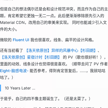
但是自己的想法偶尔还是会和设计规范冲突，而且作为自己的主
题，肯定希望它更独一无二一点。此后便渐渐移除原先引入的
Material CDN，改用自己的审美来实现。 同时也能减少引入文
件的大小。
微软的
Fluent UI
我也很喜欢，线条、扁平的设计风格。
还有当初看了
【洛天依原创】异样的风暴中心【杉田朗】
、
【洛天依原创】星宿计时【杉田朗】
的 PV（歌也很好听！），
里面的动效、线条设计也觉得很是喜欢。（顺带去问了 PV 作者
Eight-脑感电波-
能否参考，得到肯定答复后，……，我就咕咕
咕了。）
10 Years Later …
于是乎，自己的四不像主题诞生了。（还是太菜了。）