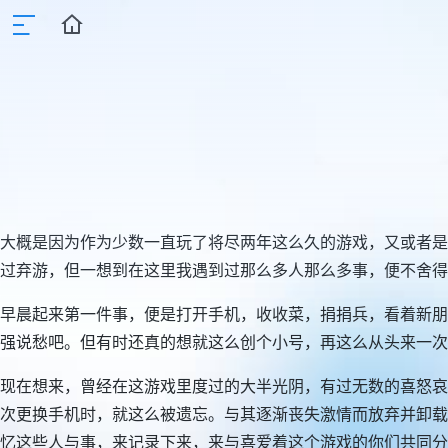
大概是因为作为少数一直玩了将尽两年这么久的游戏，又或者是
过弃游，但一想到在这里我遇到过那么多人那么多事，便不舍得
早晨起来第一件事，便是打开手机，收收菜，捐捐兵，看着新朋
强说愁吧。但有时还真的想就这么创个小号，再这么从头来一次
现在想来，曾经在这游戏里度过的大半光阴，有过无数的喜怒哀
次更换手机时，就这么被遗忘。与其逐渐丧失激情而放弃并卸载
忆这些人与事，来记录下来，来与喜爱着这个游戏的你们共同分