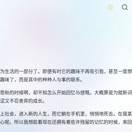
为生活的一部分了。即便有时它的趣味不再吸引我，甚至一度想
趣味了，而是其中的种种人与事的联系。
悲秋的时候啊，却不知怎么开始回忆与感慨。大概算是为赋新词
涩又不忍舍弃的成长。
上社会，进入新的人生，而它躺在手机里，悄悄地死去。在我某
心呢。所以我想趁着现在还拥有着些许残留的记忆的时候，来回