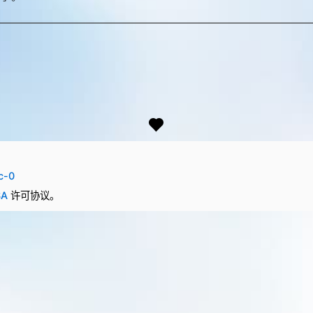
。
c-0
SA
许可协议。