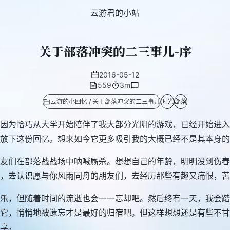
云游君的小站
关于部落冲突的二三事儿-序
2016-05-12
559
3m
云游的小回忆 / 关于部落冲突的二三事儿
时光
部落
因为恰巧从大学开始陪伴了我大部分光阴的游戏，已经开始进入
放下这份回忆。想来如今它更多吸引我的大概已经不是其本身的
友们在部落战战场中呐喊厮杀。想想自己的年龄，明明没到伤春
，去认识愿与你风雨同舟的朋友们，去经历那些有趣又痛恨，苦
乐，但随着时间的流逝也会一一忘却吧。然后终有一天，我会踏
它，悄悄地被遗忘才是最好的归宿吧。但这样想想还是有些不甘
享。