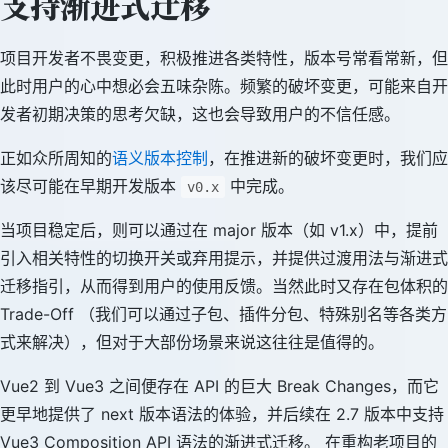
支持渐进式迁移
项目开发者不畏变更，积极推进各类特性，版本号常看常新，但
此时用户的心中想必会五味杂陈。频繁的破坏变更，可能来自开
发者初期决策的思考欠缺，这也会导致用户的不信任感。
正如众所周知的
语义版本控制
，在推进新的破坏变更时，我们应
该尽可能在早期开发版本
中完成。
v0.x
当项目稳定后，则可以通过在 major 版本（如 v1.x）中，提前
引入相关特性的切换开关或弃用提示，并提供过渡用法与渐进式
迁移指引，从而得到用户的使用反馈。当然此时又存在包体积的
Trade-Off （我们可以通过子包、插件分包、特殊别名等各类方
式来解决），但对于大部份场景来说这往往是值得的。
Vue2 到 Vue3 之间便存在 API 的巨大 Break Changes，而它
更早地提供了 next 版本语法的体验，并后续在 2.7 版本中支持
Vue3 Composition API 语法的渐进式迁移。 在重构老项目的