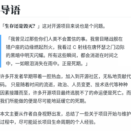
导语
生存还是毁灭？
「
」这对开源项目来说也是个问题。
「我曾见过那些你们人类不会置信的事。我曾目睹战舰在
猎户座的边缘燃起烈火，我看过 C 射线在唐怀瑟之门边际
的黑暗中明灭闪耀。所有这些瞬间，都会消逝在时间之
中，一如眼泪消失在雨中。正是死期。」
许多开发者早期带着一腔热血，加入到开源社区，无私地贡献代
码。 只是随着时间的流逝，政治、人员变更、技术迭代等种种
因素接踵而至，许多开源项目最终逃脱不了的命运便是死亡。而
我们所能做的便是尽可能地延缓它的死期。
本文主要从作者自身视野出发，总结了一些关于项目开始与维护
过程中，尽可能延长项目生命周期的个人经验。