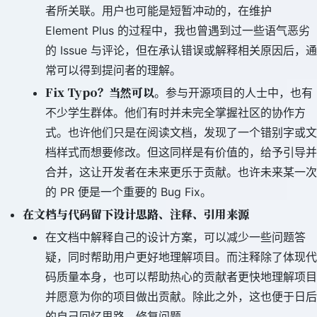
者所关联。用户也可能是短暂冲动的，在维护
Element Plus 的过程中，我也曾遇到过一些语气恶劣
的 Issue 与评论，但在承认错误或解释相关原因后，通
常可以得到提问者的理解。
Fix Typo？当然可以
。参与开源项目的人士中，也有
不少学生群体。他们有时并未完全掌握社区的协作方
式。也许他们只是在阅读文档，发现了一个错别字或文
档样式而想要修改。但这同样是有价值的，给予引导并
合并，这让开发者在未来更乐于贡献。也许未来某一次
的 PR 便是一个重要的 Bug Fix。
在文档与代码留下设计思路、注释、引用来源
在文档中解释自己的设计方案，可以减少一些问题答
疑，同时帮助用户更好地理解项目。而注释除了体现代
码质量本身，也可以帮助热心的贡献者更快地理解项目
并愿意为你的项目做出贡献。除此之外，这也便于日后
的自己回忆思路、修复问题。