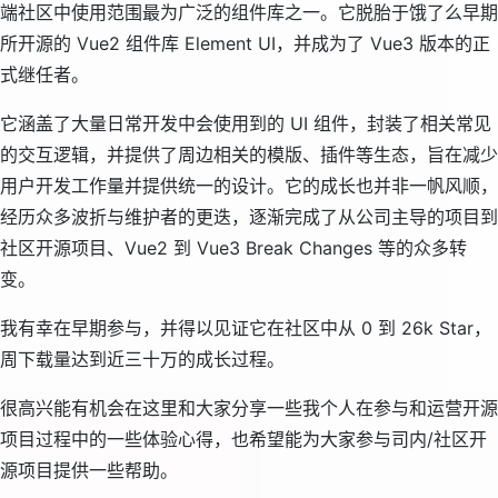
端社区中使用范围最为广泛的组件库之一。它脱胎于饿了么早期
所开源的 Vue2 组件库 Element UI，并成为了 Vue3 版本的正
式继任者。
它涵盖了大量日常开发中会使用到的 UI 组件，封装了相关常见
的交互逻辑，并提供了周边相关的模版、插件等生态，旨在减少
用户开发工作量并提供统一的设计。它的成长也并非一帆风顺，
经历众多波折与维护者的更迭，逐渐完成了从公司主导的项目到
社区开源项目、Vue2 到 Vue3 Break Changes 等的众多转
变。
我有幸在早期参与，并得以见证它在社区中从 0 到 26k Star，
周下载量达到近三十万的成长过程。
很高兴能有机会在这里和大家分享一些我个人在参与和运营开源
项目过程中的一些体验心得，也希望能为大家参与司内/社区开
源项目提供一些帮助。