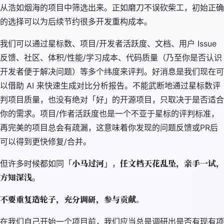
从浩如烟海的项目中筛选出来。正如磨刀不误砍柴工，初始正确
的选择可以为后续节约很多开发重构成本。
我们可以通过星标数、项目/开发者活跃度、文档、用户 Issue
反馈、社区、体积/性能/学习成本、代码质量（乃至你是否认识
开发者便于解决问题）等多个纬度来评判。好消息是我们现在可
以借助 AI 来快速生成对比分析报告。不能武断地通过星标数评
判项目质量，也没有绝对「好」的开源项目，只取决于是否适合
你的需求。项目/作者活跃度也是一个不亚于星标的评判标准，
再完美的项目总会有疏漏，这意味着你发现的问题反馈或PR后
可以得到更快修复/合并。
小马过河
任文档天花乱坠，亲手一试，
但许多时候都如同「
」，
方知深浅
。
不要重复造轮子，充分调研，参与贡献。
在我们自己开始一个项目前，我们应当总是调研出是否有现有项