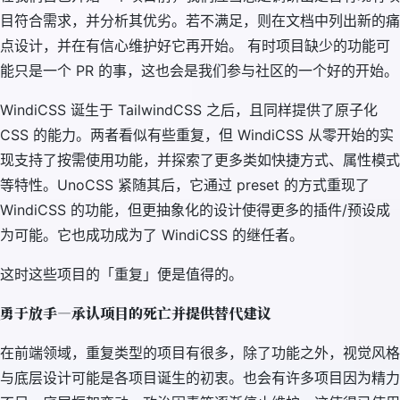
目符合需求，并分析其优劣。若不满足，则在文档中列出新的痛
点设计，并在有信心维护好它再开始。 有时项目缺少的功能可
能只是一个 PR 的事，这也会是我们参与社区的一个好的开始。
WindiCSS 诞生于 TailwindCSS 之后，且同样提供了原子化
CSS 的能力。两者看似有些重复，但 WindiCSS 从零开始的实
现支持了按需使用功能，并探索了更多类如快捷方式、属性模式
等特性。UnoCSS 紧随其后，它通过 preset 的方式重现了
WindiCSS 的功能，但更抽象化的设计使得更多的插件/预设成
为可能。它也成功成为了 WindiCSS 的继任者。
这时这些项目的「重复」便是值得的。
勇于放手—承认项目的死亡并提供替代建议
在前端领域，重复类型的项目有很多，除了功能之外，视觉风格
与底层设计可能是各项目诞生的初衷。也会有许多项目因为精力