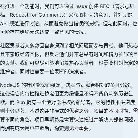
在推进一个功能时，我们可以通过 Issue 创建 RFC（请求意见
稿，Request for Comments）来获取社区的意见，并对新的
API 规范进行讨论，从而避免做出错误的决断。但与此同时，也
可能存在始终无法达成一致意见的情况。
社区贡献者大多数因自身遇到了相关问题而参与贡献，他们热心
且不索取经济回报，但反之他们并不总是有时间和精力参与项目
的贡献。我们可以尽可能地招募热心贡献者，也需要相对稳定的
维护者，同时也需要一位果断的决策者。
Node.JS 的社区繁荣而稳定，决策与贡献者相对较多且分散，
这使得它的特性推进稳定但更为缓慢且不得不背负众多历史包
袱。而 Bun 拥有一个绝对话语权的领导者，它的特性推进速度
则十分显著。不过这并非模式的优劣之分，项目的不同时期，需
要不同的角色，项目早期总是需要快速推进并解决大部份问题，
而拥有庞大用户基数后，稳定则尤为重要。