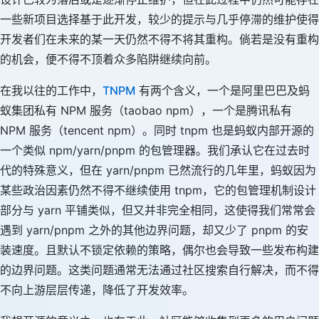
一些新项目选择基于此开发，较少的提示与几乎停滞的维护使得
开发者们在未来的某一天仍然不得不将其重构。倘若是没有重构
的机会，便不得不顶着众多陷阱继续向前。
在我以往的工作中，
TNPM
有两个含义，一个是阿里巴巴及蚂
蚁集团私有 NPM 服务（taobao npm），一个是腾讯私有
NPM 服务（tencent npm）。同时 tnpm 也是蚂蚁内部开源的
一个类似 npm/yarn/pnpm 的包管理器。我们承认它在过去时
代的特殊意义，但在 yarn/pnpm 已然流行的几年里，蚂蚁因为
某些政治因素仍然不得不继续使用 tnpm，它的包管理机制设计
部分与 yarn 平铺类似，但又并非完全相同，这使得我们常常会
遇到 yarn/pnpm 之外的其他边界问题，却又少了 pnpm 的安
装速度。且默认不锁定依赖的策略，偶尔也会导致一些发布构建
的边界问题。这类问题通常无法通过社区搜索自行解决，而不得
不向上游层层传递，降低了开发效率。