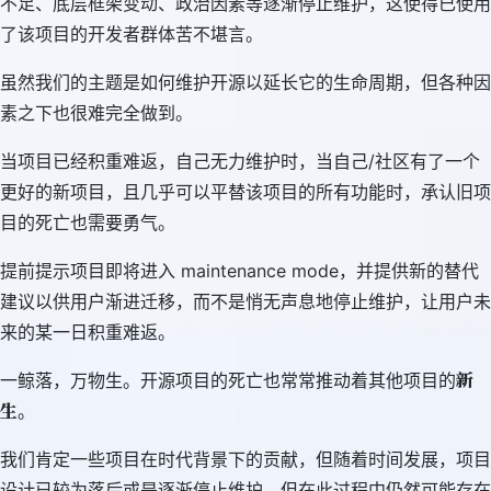
不足、底层框架变动、政治因素等逐渐停止维护，这使得已使用
了该项目的开发者群体苦不堪言。
虽然我们的主题是如何维护开源以延长它的生命周期，但各种因
素之下也很难完全做到。
当项目已经积重难返，自己无力维护时，当自己/社区有了一个
更好的新项目，且几乎可以平替该项目的所有功能时，承认旧项
目的死亡也需要勇气。
提前提示项目即将进入 maintenance mode，并提供新的替代
建议以供用户渐进迁移，而不是悄无声息地停止维护，让用户未
来的某一日积重难返。
新
一鲸落，万物生。开源项目的死亡也常常推动着其他项目的
生
。
我们肯定一些项目在时代背景下的贡献，但随着时间发展，项目
设计已较为落后或是逐渐停止维护，但在此过程中仍然可能存在