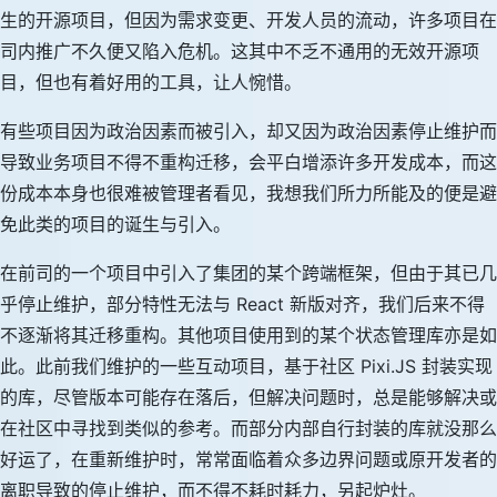
生的开源项目，但因为需求变更、开发人员的流动，许多项目在
司内推广不久便又陷入危机。这其中不乏不通用的无效开源项
目，但也有着好用的工具，让人惋惜。
有些项目因为政治因素而被引入，却又因为政治因素停止维护而
导致业务项目不得不重构迁移，会平白增添许多开发成本，而这
份成本本身也很难被管理者看见，我想我们所力所能及的便是避
免此类的项目的诞生与引入。
在前司的一个项目中引入了集团的某个跨端框架，但由于其已几
乎停止维护，部分特性无法与 React 新版对齐，我们后来不得
不逐渐将其迁移重构。其他项目使用到的某个状态管理库亦是如
此。此前我们维护的一些互动项目，基于社区 Pixi.JS 封装实现
的库，尽管版本可能存在落后，但解决问题时，总是能够解决或
在社区中寻找到类似的参考。而部分内部自行封装的库就没那么
好运了，在重新维护时，常常面临着众多边界问题或原开发者的
离职导致的停止维护，而不得不耗时耗力，另起炉灶。