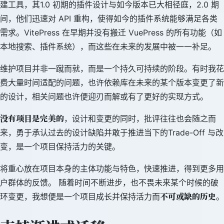
建工具，其1.0 初期的插件设计与如今版本已大相径庭，2.0 期
间，他们迅速对 API 重构，使得如今的插件系统能够满足各类
需求。VitePress 在早期并没有搬迁 VuePress 的所有功能（如
本地搜索、插件系统），而这些在未来的发展中被一一补足。
维护项目并非一蹴而就，而是一个持久可持续的阶段。有时我花
费大量时间适配的问题，也许依赖库在未来的某个版本变更了新
的设计，相关问题也许便迎刃而解或有了更好的实现方式。
没有项目是完美的
，设计和变更的同时，批评往往也会随之而
来，勇于承认过去的设计缺陷并敢于推进当下的Trade-Off 与改
变，是一个项目保持活力的关键。
将重心放在项目本身的主体功能与特色，快速推进，得到更多用
户群体的反馈。 随着时间不断进步，也不畏未来某个时候的破
不可或缺的历史
环变更，我想便是一个项目成长并保持活力而
。