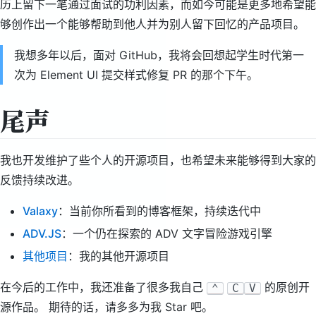
历上留下一笔通过面试的功利因素，而如今可能是更多地希望能
够创作出一个能够帮助到他人并为别人留下回忆的产品项目。
我想多年以后，面对 GitHub，我将会回想起学生时代第一
次为 Element UI 提交样式修复 PR 的那个下午。
尾声
我也开发维护了些个人的开源项目，也希望未来能够得到大家的
反馈持续改进。
Valaxy
：当前你所看到的博客框架，持续迭代中
ADV.JS
：一个仍在探索的 ADV 文字冒险游戏引擎
其他项目
：我的其他开源项目
在今后的工作中，我还准备了很多我自己
的原创开
⌃
C
V
源作品。 期待的话，请多多为我 Star 吧。