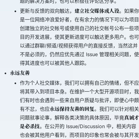
题的解决方案时，也可以积极在评论区分享。
建立社交媒体或人设
更新与反馈的双向触达，
。如果你
是一位网络冲浪爱好者，在有余力的情况下可以为项目
创建独立的社交帐号或使用自己的社交帐号公布一些项
目的开发进展，使其更新进度可以触达更多用户。也可
以通过群聊/频道/视频获得用户的直接反馈，当然这并
不是必须的，仍然应优先通过 Issue 管理相关问题，使
得其进度也可以被其他人跟踪。
永远友善
作为个人社交媒体，我们可以拥有自己的情绪，但不应
将其带入到项目本身。在维护一个大型开源项目时，我
们有时也会遇到一些来自用户质疑与批评，即便心中颇
永远保持友善的回复
有不忿，也应
。我们可以针对相关
真诚才
问题就事论事，解释各类决策的具体原因，毕竟
是必杀技
。在公开的 Issue/Discussion 中，相关内容
也会被其他用户看到，而项目的印象也常会被与其开发