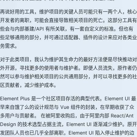
再说好用的工具，维护项目的关键人员可能只有一两个人，核心
开发者的离职，可能会直接导致相关项目的死亡。这部分工具有
些会与内部基建/API 有所关联，有一套自定义的标准。但也有
些足够通用的部分，并可通过适配器、插件的设计来应对各类业
务需求。
对于此类项目，我认为维护其生命力的最好方法便是尽快推动对
外开源，寻找更多的使用者与维护者。即便人员流失，原作者仍
然可以参与维护相关项目的公共通用部分，并可以寻找更多的社
区贡献者，减少维护成本。
Element Plus 是一个社区项目存活的典型代表。Element UI 最
早来自饿了么的设计规范与 Vue 组件的封装，在早期收获了众
多用户与贡献者。 在被阿里收购后，由于阿里内部 React/Ant
Design 的技术选型占据主流，Element UI 逐渐减少维护。原开
发团队人员也已几乎全部离职，Element UI 陷入停止维护的边