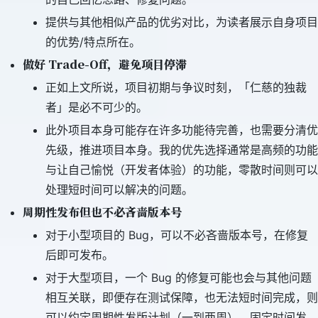
提供与其他相似产品的优劣对比，为读者展示自身项目
的优势/特点所在。
做好 Trade-Off，避免项目停滞
正如上文所说，项目初期与争议时刻，「仁慈的独裁
者」是必不可少的。
此外项目本身可能存在许多功能待完善，也需要分清优
先级，推进项目本身。我的优先选择通常是高频的功能
与让自己愉悦（开发者体验）的功能，零散时间则可以
处理短时间可以解决的问题。
周期性发布但也不必吝啬版本号
对于小型项目的 Bug，可以不必吝啬版本号，在修复
后即可发布。
对于大型项目，一个 Bug 的修复可能也会与其他问题
相互关联，即便存在测试保障，也无法短时间完成，则
可以约定周期性发版计划（一到两周），固定时间发