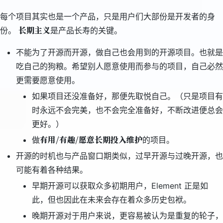
每个项目其实也是一个产品，只是用户们大部份是开发者的身
长期主义
份。
是产品长寿的关键。
不能为了开源而开源，做自己也会用到的开源项目。也就是
吃自己的狗粮。希望别人愿意使用而参与的项目，自己必然
更需要愿意使用。
如果项目还没准备好，那便先取悦自己。（只是项目有
时永远不会完美，也不会完全准备好，不断改进便总会
更好。）
有用/有趣/愿意长期投入维护
做
的项目。
开源的时机也与产品窗口期类似，过早开源与过晚开源，也
可能有着各种结果。
早期开源可以获取众多初期用户，Element 正是如
此，但也因此在未来会存在着众多历史包袱。
晚期开源对于用户来说，更容易被认为是重复的轮子，