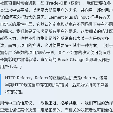
Trade-Off
社区项目时常会遇到一些
（权衡），我们需要在各
类需求中做平衡，以满足大部份用户的需求，并向另一部份用户
详细解释这样取舍的原因。Element Plus 的 Input 框拥有各类
自定义的属性扩展，它默认的定宽和动宽在不同场景下会有不同
的需求。我们总是无法满足所有用户的要求，这类细节的统计既
耗费人力，也并不能收集到足够的反馈来代表某一方是绝大多
数，而为了项目的推进，这时便需要决断其中一种方案。（对于
拥有广泛基数的项目/规范来说，某个不经意的决定便可能造成
长期影响并将错就错，直至新的 Break Change 出现与大部份
用户迁移。）
HTTP Referer，Referer的正确英语拼法是referrer。这是
早期HTTP规范当中存在的拼写错误，后来为保持向下兼容
将错就错。
欲戴王冠，必承其重
用句中二的话来说，「
」。我们有限的选择
里无法保证某个决策一定是正确的，而相关的决策者也可能会在